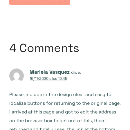
4 Comments
Mariela Vasquez
dice:
16/11/2020 a las 19:45
Please, include in the design clear and easy to
localize buttons for returning to the original page.
I arrived at this page and got to edit the address
on the browser box to get out of this, then I
returned and finally I saw the link at the bottom