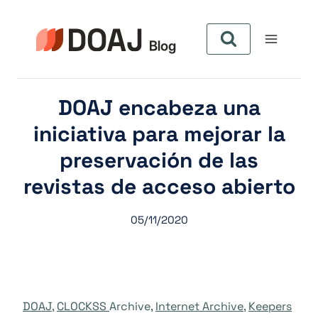
Skip
to
content
DOAJ encabeza una
iniciativa para mejorar la
preservación de las
revistas de acceso abierto
05/11/2020
DOAJ
,
CLOCKSS
Archive,
Internet Archive
,
Keepers