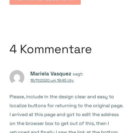
4 Kommentare
Mariela Vasquez
sagt:
16/11/2020 um 19:45 Uhr
Please, include in the design clear and easy to
localize buttons for returning to the original page.
I arrived at this page and got to edit the address
on the browser box to get out of this, then I
returned and finally I saw the link at the bottom