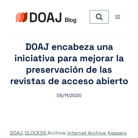
Zum
Inhalt
springen
DOAJ encabeza una
iniciativa para mejorar la
preservación de las
revistas de acceso abierto
05/11/2020
DOAJ
,
CLOCKSS
Archive,
Internet Archive
,
Keepers