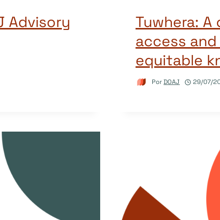
 Advisory
Tuwhera: A
access and 
equitable 
Por
DOAJ
29/07/2