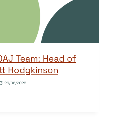
OAJ Team: Head of
att Hodgkinson
25/06/2025