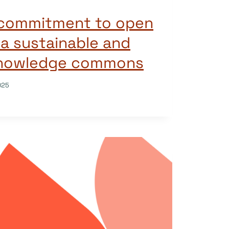
 commitment to open
a sustainable and
knowledge commons
025