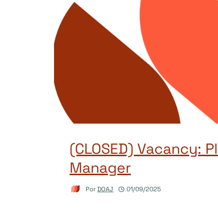
(CLOSED) Vacancy: P
Manager
Por
DOAJ
01/09/2025