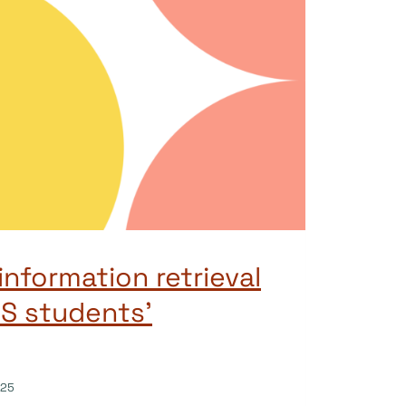
information retrieval
IS students’
025