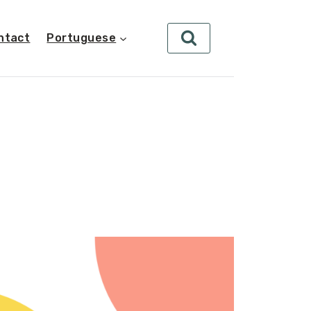
ntact
Portuguese