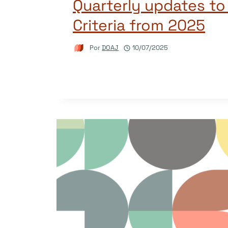
Quarterly updates t
Criteria from 2025
Por
DOAJ
10/07/2025