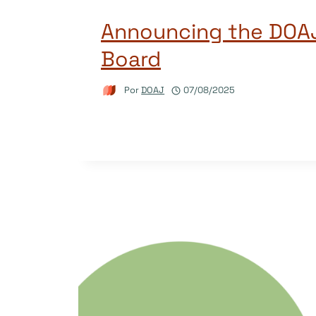
Announcing the DOAJ
Board
Por
DOAJ
07/08/2025