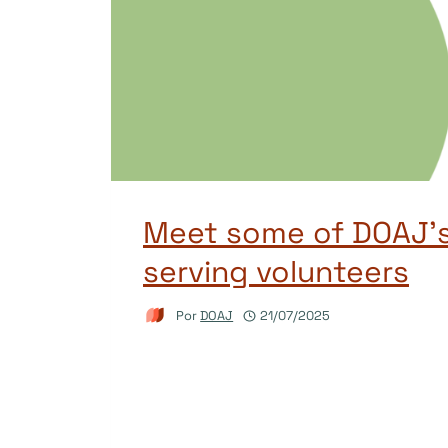
Meet some of DOAJ’s
serving volunteers
Por
DOAJ
21/07/2025