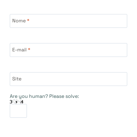
Nome
*
E-mail
*
Site
Are you human? Please solve: