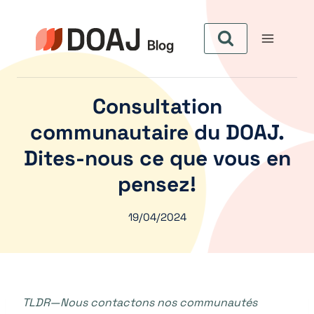
Pular
para
o
Conteúdo
Consultation
communautaire du DOAJ.
Dites-nous ce que vous en
pensez!
19/04/2024
TLDR—Nous contactons nos communautés