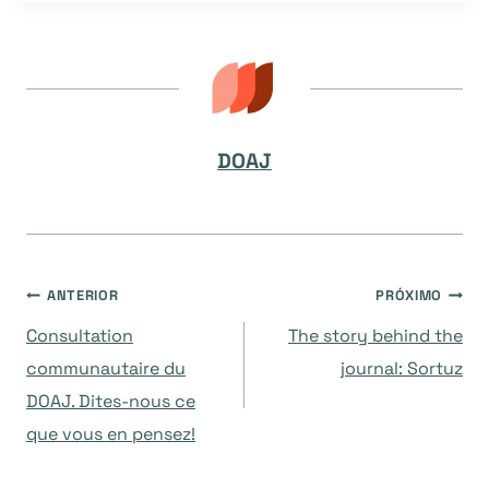
DOAJ
Navegação
ANTERIOR
PRÓXIMO
Consultation
The story behind the
de
communautaire du
journal: Sortuz
DOAJ. Dites-nous ce
Post
que vous en pensez!