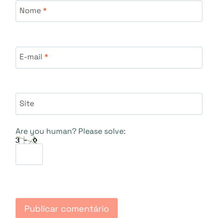
Nome
*
E-mail
*
Site
Are you human? Please solve: