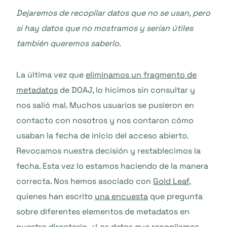
Dejaremos de recopilar datos que no se usan, pero
si hay datos que no mostramos y serían útiles
también queremos saberlo
.
La última vez que
eliminamos un fragmento de
metadatos
de DOAJ, lo hicimos sin consultar y
nos salió mal. Muchos usuarios se pusieron en
contacto con nosotros y nos contaron cómo
usaban la fecha de inicio del acceso abierto.
Revocamos nuestra decisión y restablecimos la
fecha. Esta vez lo estamos haciendo de la manera
correcta. Nos hemos asociado con
Gold Leaf
,
quienes han escrito
una encuesta
que pregunta
sobre diferentes elementos de metadatos en
nuestro directorio. ¿Los datos que recopilamos