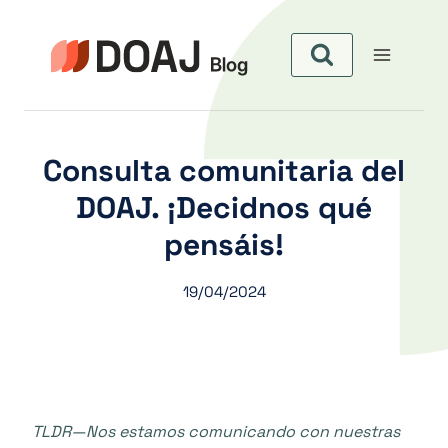
Pular
para
o
Conteúdo
Consulta comunitaria del
DOAJ. ¡Decidnos qué
pensáis!
19/04/2024
TLDR—Nos estamos comunicando con nuestras