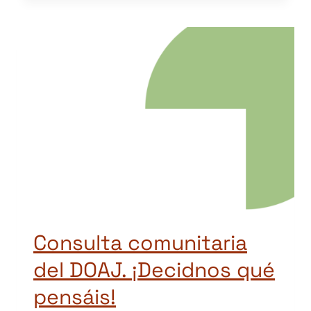
Consulta comunitaria
del DOAJ. ¡Decidnos qué
pensáis!