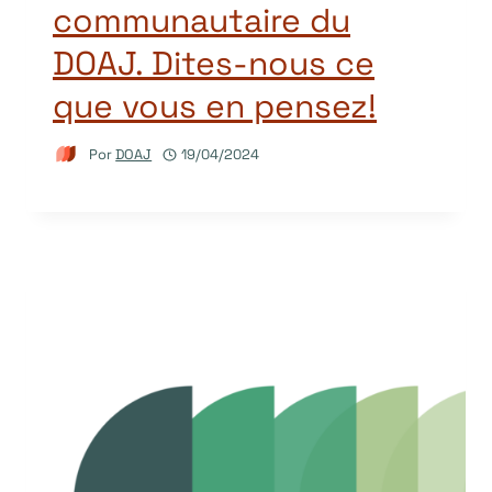
communautaire du
DOAJ. Dites-nous ce
que vous en pensez!
Por
DOAJ
19/04/2024