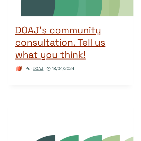
DOAJ’s community
consultation. Tell us
what you think!
Por
DOAJ
18/04/2024