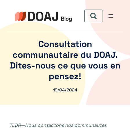
Skip
to
content
Consultation
communautaire du DOAJ.
Dites-nous ce que vous en
pensez!
19/04/2024
TLDR—Nous contactons nos communautés