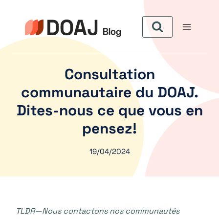
Zum
Inhalt
springen
Consultation
communautaire du DOAJ.
Dites-nous ce que vous en
pensez!
19/04/2024
TLDR—Nous contactons nos communautés