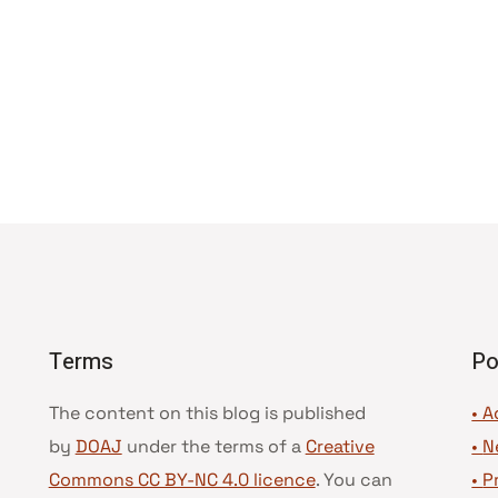
Terms
Po
The content on this blog is published
• A
by
DOAJ
under the terms of a
Creative
•
N
Commons CC BY-NC 4.0 licence
. You can
•
P