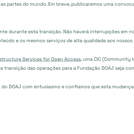
 as partes do mundo. Em breve, publicaremos uma convoca
e durante esta transição. Não haverá interrupções em nos
eúdo e os mesmos serviços de alta qualidade aos nossos 
astructure Services for Open Access
, uma CIC (Community 
 a transição das operações para a Fundação DOAJ seja con
ria do DOAJ com entusiasmo e confiamos que esta mudança 