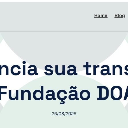
Home
Blog
cia sua tran
 Fundação DO
26/03/2025