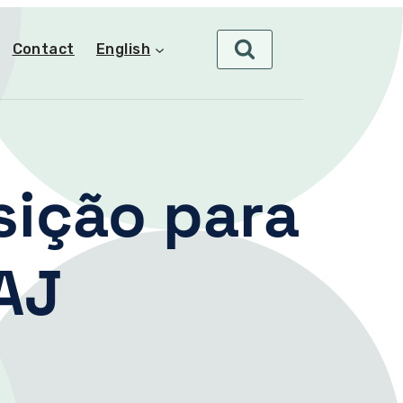
Contact
English
sição para
AJ