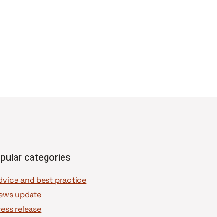
pular categories
dvice and best practice
ews update
ress release