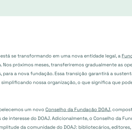
 está se transformando em uma nova entidade legal, a
Fun
. Nos próximos meses, transferiremos gradualmente as op
s, para a nova fundação. Essa transição garantirá a suste
 simplificando nossa organização, o que significa que po
stabelecemos um novo
Conselho da Fundação DOAJ
, compos
s de interesse do DOAJ. Adicionalmente, o Conselho da F
 amplitude da comunidade do DOAJ: bibliotecários, editores