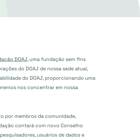
dação DOAJ
, uma fundação sem fins
erações do DOAJ de nossa sede atual,
ntabilidade do DOAJ, proporcionando uma
deremos nos concentrar em nossa
to por membros da comunidade,
undação contará com novo Conselho
, pesquisadores, usuários de dados e