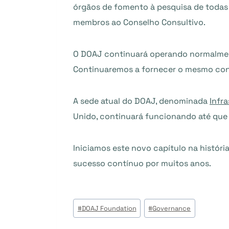
órgãos de fomento à pesquisa de todas
membros ao Conselho Consultivo.
O DOAJ continuará operando normalment
Continuaremos a fornecer o mesmo cont
A sede atual do DOAJ, denominada
Infr
Unido, continuará funcionando até que
Iniciamos este novo capítulo na histó
sucesso contínuo por muitos anos.
Post
#
DOAJ Foundation
#
Governance
Tags: