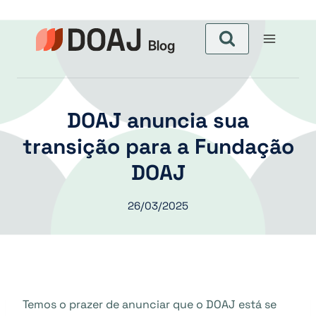
Aller
au
contenu
DOAJ anuncia sua
transição para a Fundação
DOAJ
26/03/2025
Temos o prazer de anunciar que o DOAJ está se