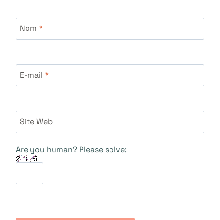
Nom
*
E-mail
*
Site Web
Are you human? Please solve: