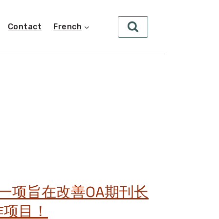
Contact
French
领一项旨在改善OA期刊长
作项目！