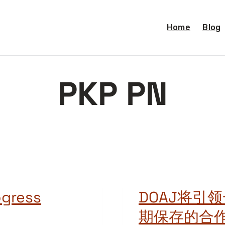
Home
Blog
PKP PN
ogress
DOAJ将引
期保存的合