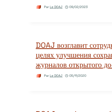
Par
Le DOAJ
09/02/2023
DOAJ возглавит сотруд
целях улучшения сохра
журналов открытого до
Par
Le DOAJ
05/11/2020