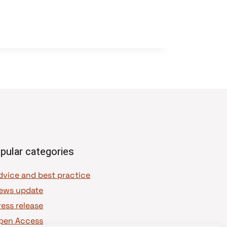
pular categories
dvice and best practice
ews update
ress release
pen Access