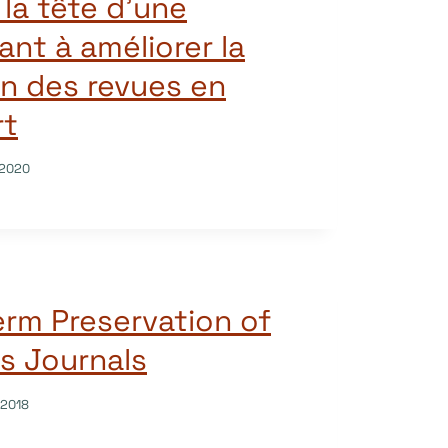
la tête d’une
sant à améliorer la
n des revues en
rt
/2020
rm Preservation of
s Journals
/2018