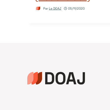
Par
Le DOAJ
05/11/2020