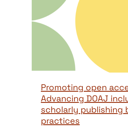
Promoting open acce
Advancing DOAJ incl
scholarly publishing 
practices