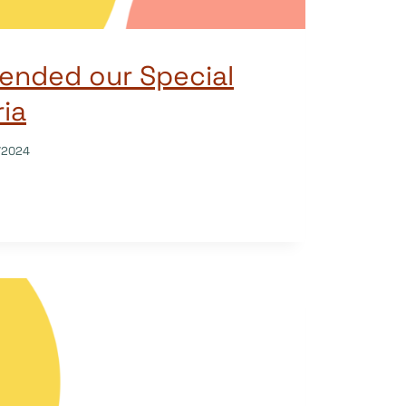
ended our Special
ria
/2024