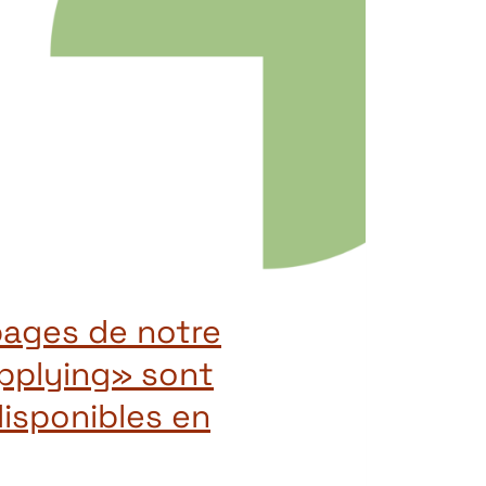
pages de notre
pplying» sont
isponibles en