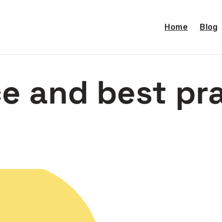
Home
Blog
e and best pr