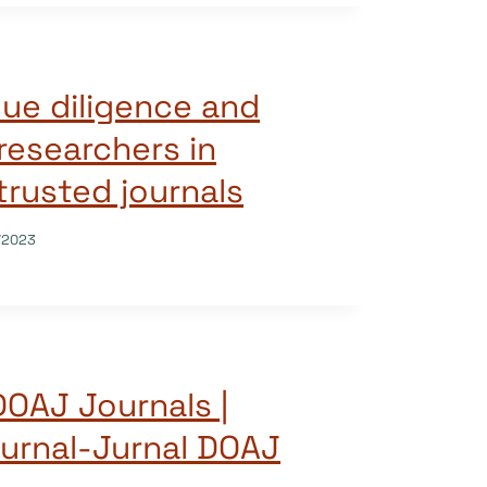
due diligence and
researchers in
trusted journals
/2023
DOAJ Journals |
Jurnal-Jurnal DOAJ