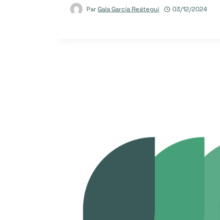
Par
Gala García Reátegui
03/12/2024