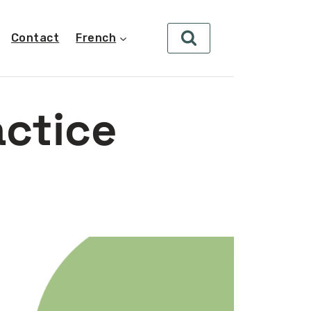
Contact
French
actice