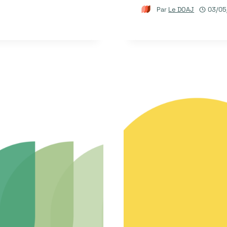
Par
Le DOAJ
03/05