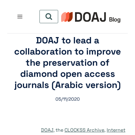
لتجاوز
لى
لمحتوى
DOAJ to lead a
collaboration to improve
the preservation of
diamond open access
journals (Arabic version)
05/11/2020
DOAJ
, the
CLOCKSS Archive
,
Internet