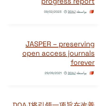
progress report
بواسطة
DOAJ
09/02/2023
JASPER – preserving
open access journals
forever
بواسطة
DOAJ
29/09/2021
DOAJ将引领一项旨在改善