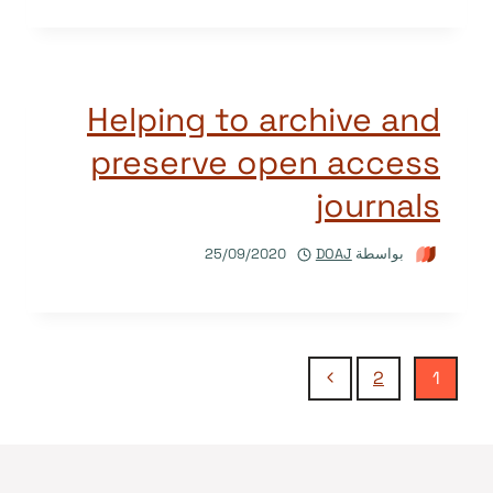
Helping to archive and
preserve open access
journals
بواسطة
DOAJ
25/09/2020
تنقل
الصفحة
2
1
التالية
الصفحة