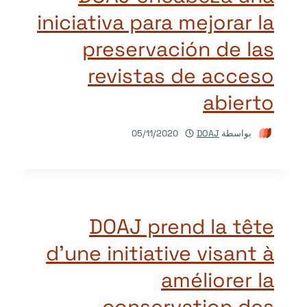
iniciativa para mejorar la
preservación de las
revistas de acceso
abierto
بواسطة
DOAJ
05/11/2020
DOAJ prend la tête
d’une initiative visant à
améliorer la
conservation des