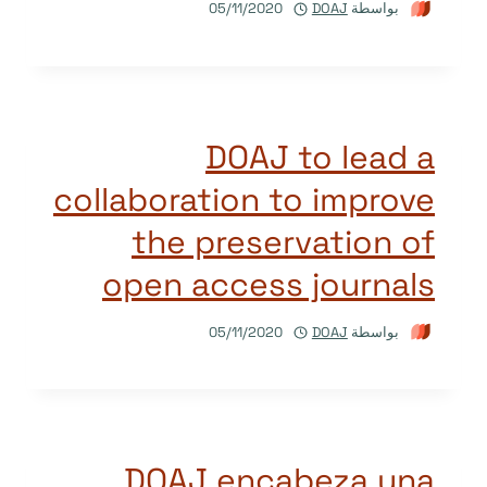
بواسطة
DOAJ
05/11/2020
DOAJ to lead a
collaboration to improve
the preservation of
open access journals
بواسطة
DOAJ
05/11/2020
DOAJ encabeza una