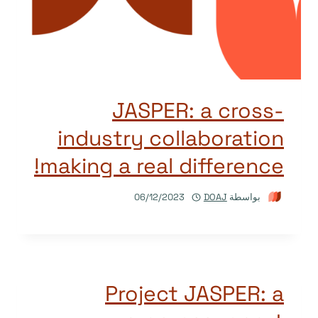
JASPER: a cross-
industry collaboration
making a real difference!
بواسطة
DOAJ
06/12/2023
Project JASPER: a