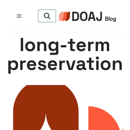
لتجاوز
لى
لمحتوى
long-term
preservation