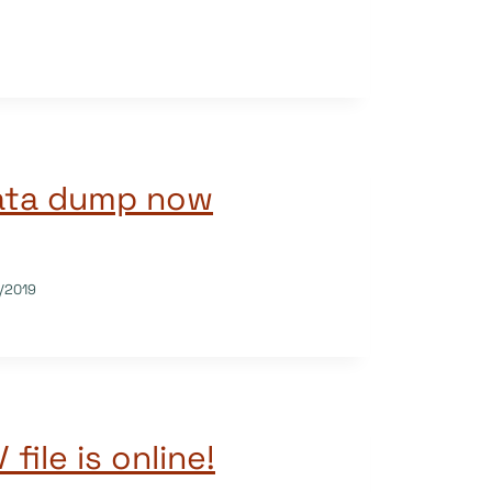
data dump now
/2019
file is online!