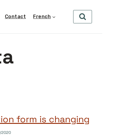
Contact
French
ta
tion form is changing
/2020