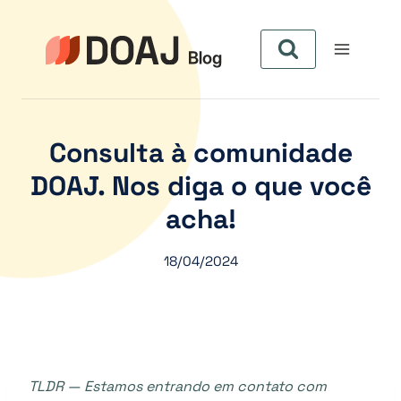
Aller
au
contenu
Consulta à comunidade
DOAJ. Nos diga o que você
acha!
18/04/2024
TLDR — Estamos entrando em contato com