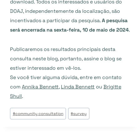
download. Todos os interessados e usuários do
DOAJ, independentemente da localização, são
incentivados a participar da pesquisa.
A pesquisa
será encerrada na sexta-feira, 10 de maio de 2024
.
Publicaremos os resultados principais desta
consulta neste blog, portanto, assine o blog se
estiver interessado em vê-los.
Se você tiver alguma dúvida, entre em contato
com
Annika Bennett
,
Linda Bennett
ou
Brigitte
Shull
.
Étiquettes
#
community consultation
#
survey
de
la
publication :