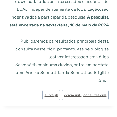
download. Todos os interessados e usuários do
DOAJ, independentemente da localização, são
incentivados a participar da pesquisa.
A pesquisa
.
será encerrada na sexta-feira, 10 de maio de 2024
Publicaremos os resultados principais desta
consulta neste blog, portanto, assine o blog se
estiver interessado em vê-los.
Se você tiver alguma dúvida, entre em contato
com
Annika Bennett
,
Linda Bennett
ou
Brigitte
.
Shull
وسوم
survey
#
community consultation
#
المقال: