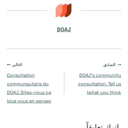
DOAJ
تصفّح
السابق
التالي
Consultation
DOAJ’s community
المقالات
communautaire du
consultation. Tell us
DOAJ. Dites-nous ce
what you think!
que vous en pensez!
اترك تعليقاً