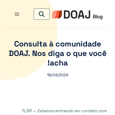
لتجاوز
لى
لمحتوى
Consulta à comunidade
DOAJ. Nos diga o que você
acha!
18/04/2024
TLDR — Estamos entrando em contato com