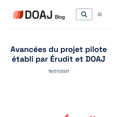
Skip
to
content
Avancées du projet pilote
établi par Érudit et DOAJ
19/07/2021