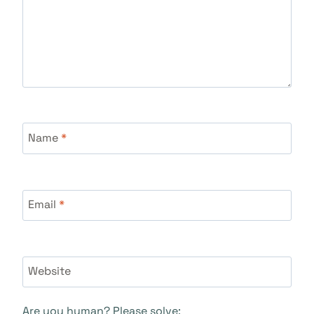
Name
*
Email
*
Website
Are you human? Please solve: