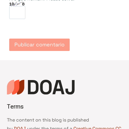
Terms
The content on this blog is published
by
DOAJ
under the terms of a
Creative Commons CC