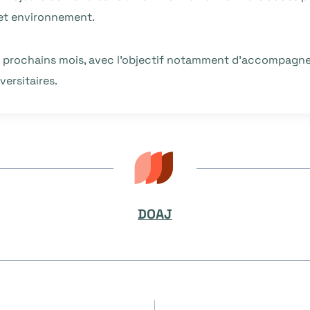
cet environnement.
es prochains mois, avec l’objectif notamment d’accompagner
versitaires.
DOAJ