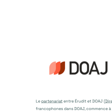
Le
partenariat
entre Érudit et DOAJ (
Dir
francophones dans DOAJ, commence à po