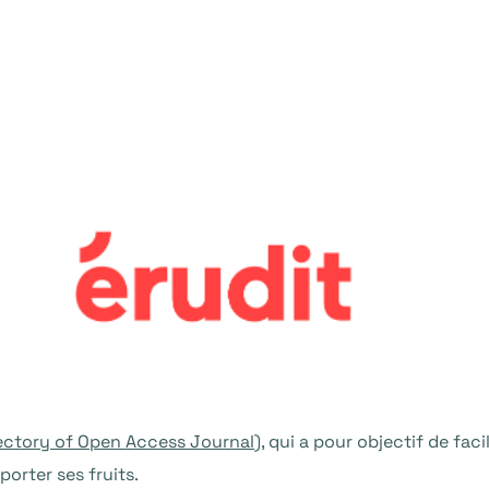
ectory of Open Access Journal
), qui a pour objectif de faci
rter ses fruits.