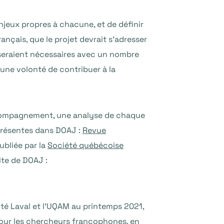
njeux propres à chacune, et de définir
rançais, que le projet devrait s’adresser
seraient nécessaires avec un nombre
 une volonté de contribuer à la
d’accompagnement, une analyse de chaque
 présentes dans DOAJ :
Revue
publiée par la
Société québécoise
ite de DOAJ :
ité Laval et l’UQAM au printemps 2021,
pour les chercheurs francophones, en