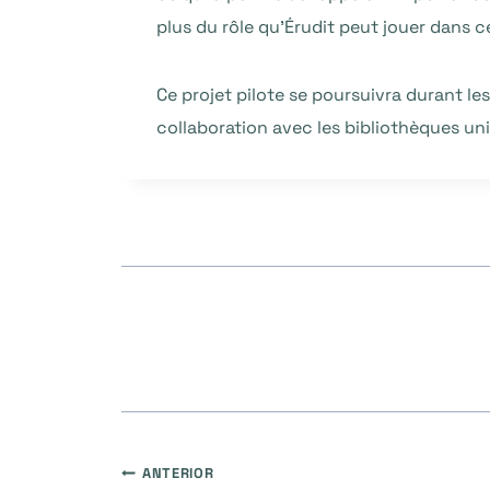
plus du rôle qu’Érudit peut jouer dans 
Ce projet pilote se poursuivra durant l
collaboration avec les bibliothèques uni
Navegação
ANTERIOR