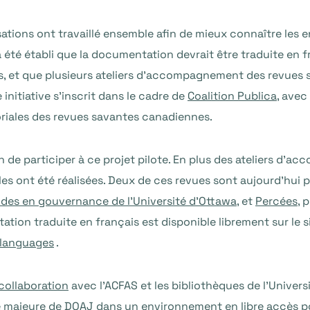
ations ont travaillé ensemble afin de mieux connaître les e
l a été établi que la documentation devrait être traduite en f
, et que plusieurs ateliers d’accompagnement des revues 
initiative s’inscrit dans le cadre de
Coalition Publica
, avec
oriales des revues savantes canadiennes.
in de participer à ce projet pilote. En plus des ateliers 
lles ont été réalisées. Deux de ces revues sont aujourd’hui
udes en gouvernance de l’Université d’Ottawa
, et
Percées
, 
ation traduite en français est disponible librement sur le s
-languages
.
 collaboration
avec l’ACFAS et les bibliothèques de l’Univers
ce majeure de DOAJ dans un environnement en libre accès 