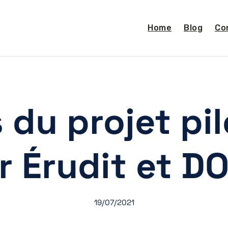
Home
Blog
Co
du projet pil
r Érudit et D
19/07/2021