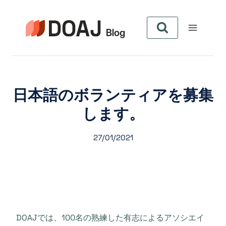
Skip
to
content
日本語のボランティアを募集
します。
27/01/2021
DOAJでは、100名の熟練した有志によるアソシエイ