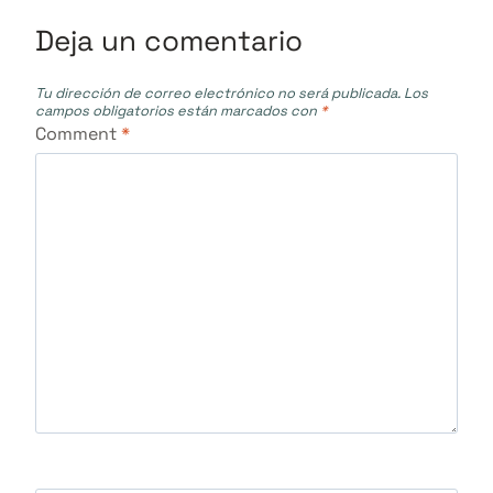
Deja un comentario
Tu dirección de correo electrónico no será publicada.
Los
campos obligatorios están marcados con
*
Comment
*