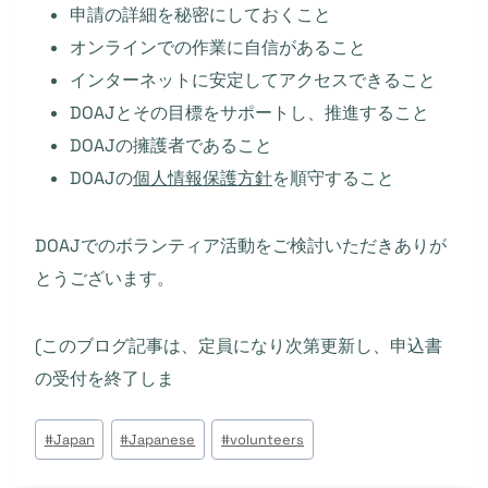
申請の詳細を秘密にしておくこと
オンラインでの作業に自信があること
インターネットに安定してアクセスできること
DOAJとその目標をサポートし、推進すること
DOAJの擁護者であること
DOAJの
個人情報保護方針
を順守すること
DOAJでのボランティア活動をご検討いただきありが
とうございます。
(このブログ記事は、定員になり次第更新し、申込書
の受付を終了しま
Post
#
Japan
#
Japanese
#
volunteers
Tags: