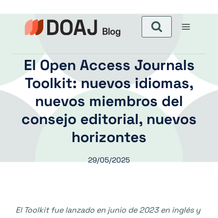
Skip
to
content
El Open Access Journals
Toolkit: nuevos idiomas,
nuevos miembros del
consejo editorial, nuevos
horizontes
29/05/2025
El Toolkit fue lanzado en junio de 2023 en inglés y