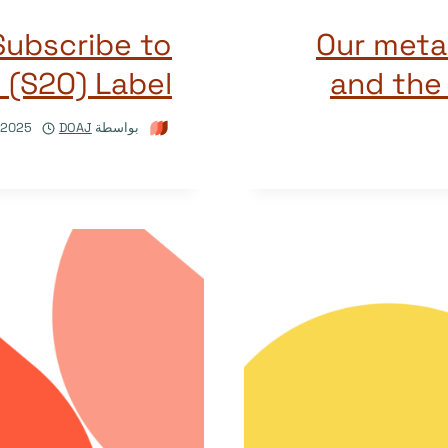
Subscribe to
Our meta
 (S2O) Label
and the 
بواسطة
DOAJ
/2025