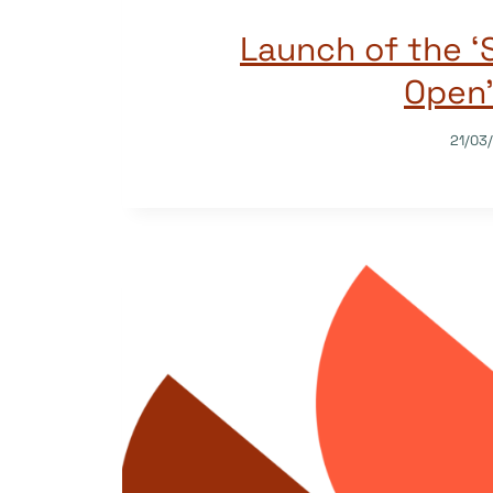
Launch of the ‘
Open’
21/03