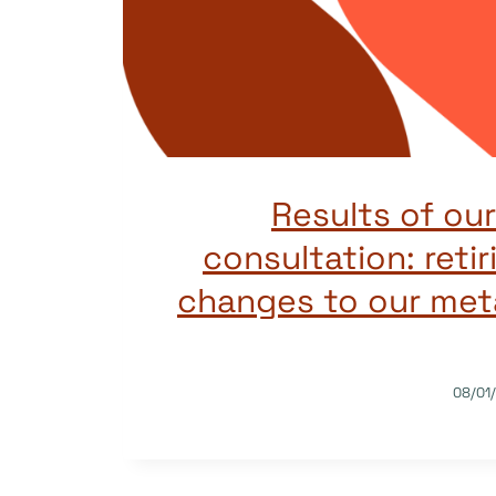
Results of o
consultation: retir
changes to our met
08/01