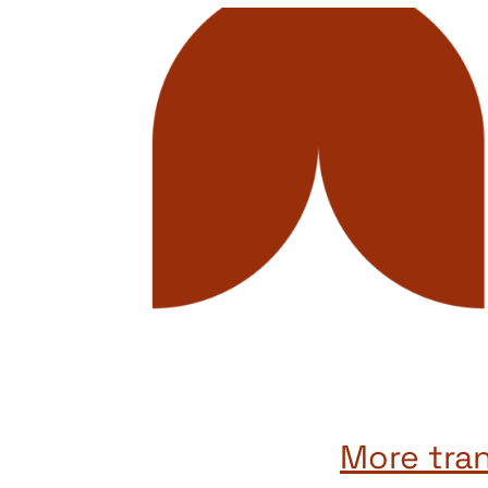
More tra