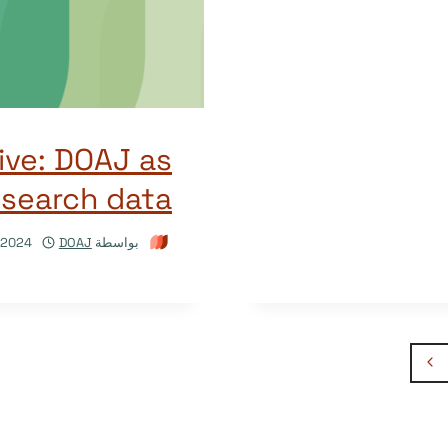
ive: DOAJ as
esearch data
بواسطة
DOAJ
/2024
الصفحة
التالية