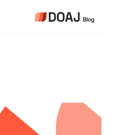
لتجاوز
لى
لمحتوى