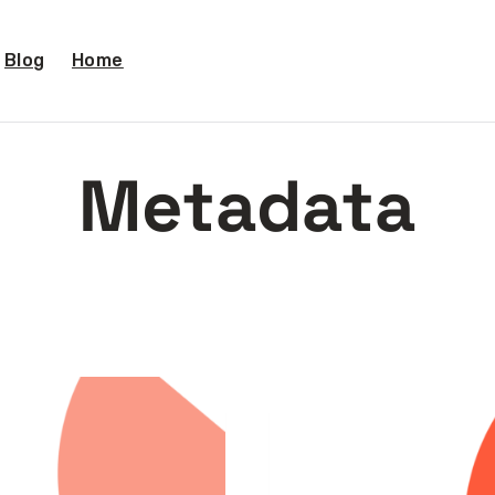
Blog
Home
Metadata