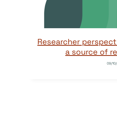
Researcher perspect
a source of r
09/10