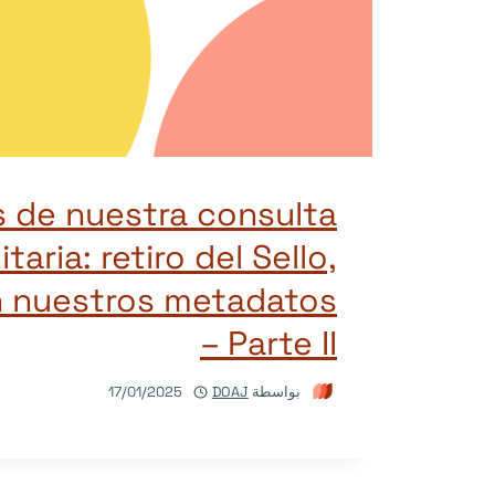
 de nuestra consulta
aria: retiro del Sello,
 nuestros metadatos
– Parte II
بواسطة
DOAJ
17/01/2025