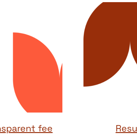
nsparent fee
Resu