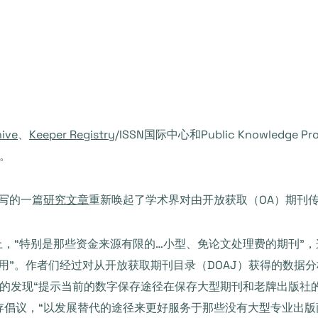
hive
、
Keeper Registry
/ISSN国际中心和Public Knowledg
。
hn撰写的一篇
研究文章
重新唤起了学术界对由开放获取（OA）期刊
上，“特别是那些资金来源有限的…小型、免论文处理费的期刊”，
用”。作者们经过对从开放获取期刊目录（DOAJ）获得的数据分
的发现“提示当前的数字保存途径在保存大型期刊和老牌出版社
存倡议，“以发展替代的途径来更好服务于那些没有大型专业出版