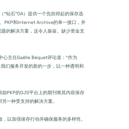
（“钻石”OA）提供一个负担得起的保存选
Internet Archive的单一接口，并
’期刊问题的解决方案，这令人振奋。缺少资金支
心主任Gaëlle Béquet评论道：“作为
计划是我们服务开发的新的一步，以一种透明和
励PKP的OJS平台上的期刊将其内容保存
可采用另一种受支持的解决方案。
放，以加强保存行动并确保服务的多样性。