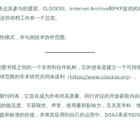
其参与的愿望。CLOCKSS、Internet Archive和PK
据，以对这些存档工作有一个总览。
性模式，并勾画技术协作范围。
研究型图书馆之间的一个非营利合作机构，它的使命是建立一个可
球范围的学术研究共同体谋利（
https://www.clockss.org
）。
A期刊列表，它旨在成为所有对高质量、同行评议的开放获取内容
刊的能见度、可获取性、声誉、使用量和影响力，无关其学科、地
践和标准的价值，并将其应用到自己的运营中。DOAJ承诺100