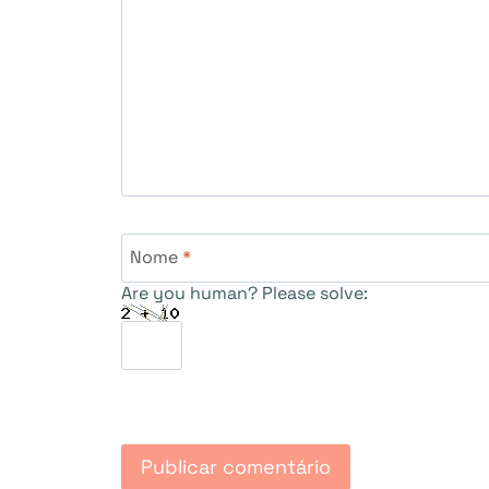
Nome
*
Are you human? Please solve: