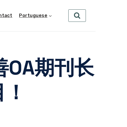
ntact
Portuguese
善OA期刊长
目！