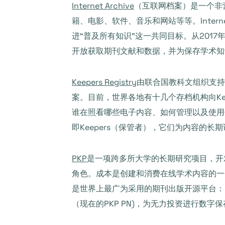
Internet Archive
（互联网档案）是一个非营利
籍、电影、软件、音乐和网站等等。Inter
进“普及所有知识”这一共同目标。从2017年
开放获取期刊文献和数据，并为保存学术知
Keepers Registry
由联合国教科文组织支持
案。目前，世界各地有十几个存档机构向Keepe
谁在照看哪些电子内容、如何管理以及使用
即Keepers（保管者），它们为内容的长
PKP
是一项跨多所大学的长期研究项目，开
角色。成本是创建和消费在线学术内容的一个障碍
是世界上最广为采用的期刊出版开源平台：大约
（现在的PKP PN)，为无力投资进行数字