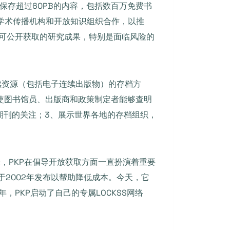
网站，保存超过60PB的内容，包括数百万免费书
组织、学术传播机构和开放知识组织合作，以推
存所有可公开获取的研究成果，特别是面临风险的
续资源（包括电子连续出版物）的存档方
目标：1、使图书馆员、出版商和政策制定者能够查明
期刊的关注；3、展示世界各地的存档组织，
，PKP在倡导开放获取方面一直扮演着重要
S）于2002年发布以帮助降低成本。今天，它
，PKP启动了自己的专属LOCKSS网络