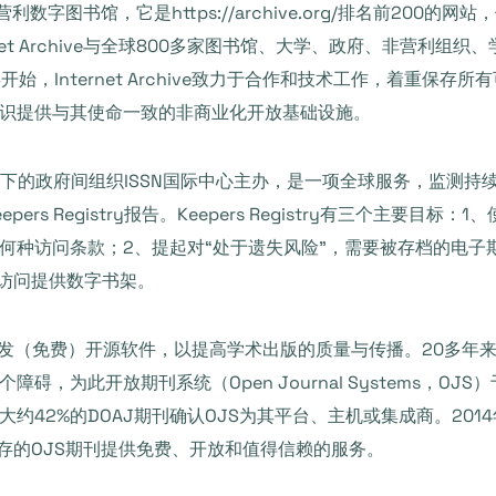
数字图书馆，它是https://archive.org/排名前200的
net Archive与全球800多家图书馆、大学、政府、非营利
开始，Internet Archive致力于合作和技术工作，着重保
识提供与其使命一致的非商业化开放基础设施。
下的政府间组织ISSN国际中心主办，是一项全球服务，监测持
rs Registry报告。Keepers Registry有三个主要
何种访问条款；2、提起对“处于遗失风险”，需要被存档的电子
期访问提供数字书架。
发（免费）开源软件，以提高学术出版的质量与传播。20多年来
，为此开放期刊系统（Open Journal Systems，OJ
42%的DOAJ期刊确认OJS为其平台、主机或集成商。2014年
保存的OJS期刊提供免费、开放和值得信赖的服务。