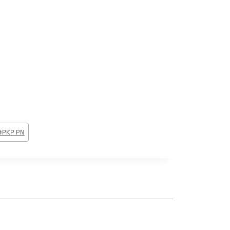
#
PKP PN