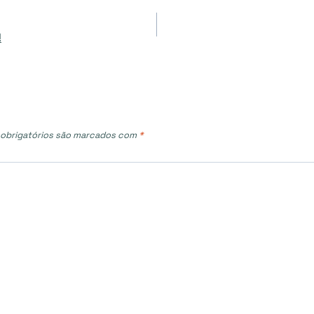
!
obrigatórios são marcados com
*