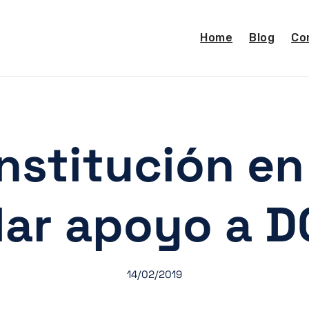
Home
Blog
Co
institución e
dar apoyo a D
14/02/2019