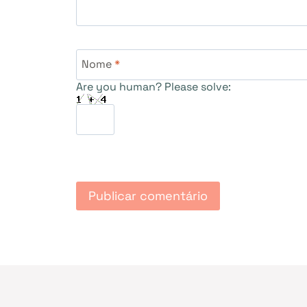
Nome
*
Are you human? Please solve: