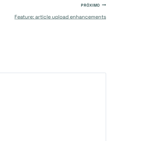
PRÓXIMO
Feature: article upload enhancements