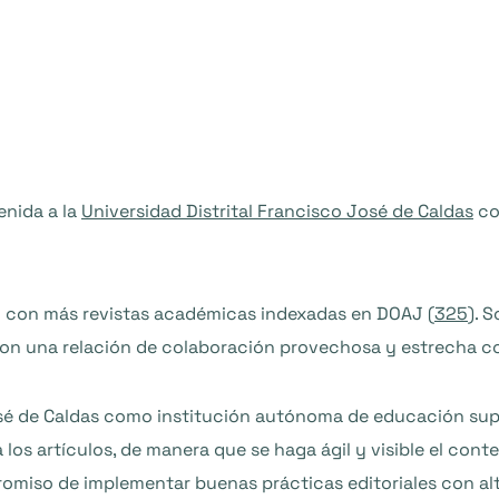
enida a la
Universidad Distrital Francisco José de Caldas
co
 con más revistas académicas indexadas en DOAJ (
325
). 
on una relación de colaboración provechosa y estrecha co
osé de Caldas como institución autónoma de educación super
 a los artículos, de manera que se haga ágil y visible el co
mpromiso de implementar buenas prácticas editoriales con al