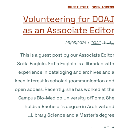
KARGER
GUEST POST
|
OPEN ACCESS
PUBLISHERS
Volunteering for DOAJ
as an Associate Editor
بواسطة
DOAJ
25/03/2021
This is a guest post by our Associate Editor
Sofia Fagiolo. Sofia Fagiolo is a librarian with
experience in cataloging and archives and a
keen interest in scholarlycommunication and
open access. Recently, she has worked at the
Campus Bio-Medico University ofRome. She
holds a Bachelor’s degree in Archival and
Library Science and a Master’s degree…
VOLUNTEERING