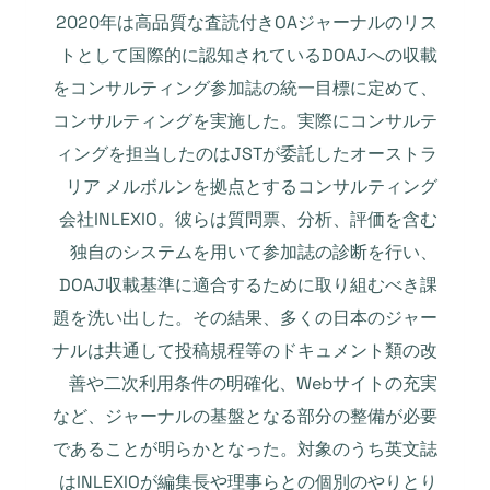
2020年は高品質な査読付きOAジャーナルのリス
トとして国際的に認知されているDOAJへの収載
をコンサルティング参加誌の統一目標に定めて、
コンサルティングを実施した。実際にコンサルテ
ィングを担当したのはJSTが委託したオーストラ
リア メルボルンを拠点とするコンサルティング
会社INLEXIO。彼らは質問票、分析、評価を含む
独自のシステムを用いて参加誌の診断を行い、
DOAJ収載基準に適合するために取り組むべき課
題を洗い出した。その結果、多くの日本のジャー
ナルは共通して投稿規程等のドキュメント類の改
善や二次利用条件の明確化、Webサイトの充実
など、ジャーナルの基盤となる部分の整備が必要
であることが明らかとなった。対象のうち英文誌
はINLEXIOが編集長や理事らとの個別のやりとり