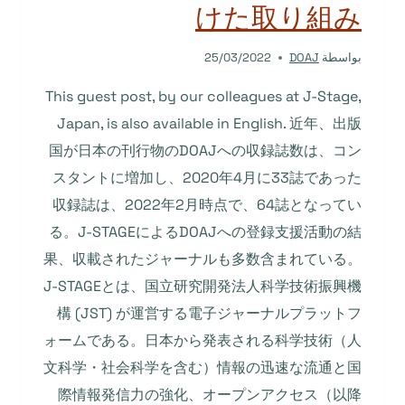
けた取り組み
DOAJ
بواسطة
DOAJ
25/03/2022
This guest post, by our colleagues at J-Stage,
Japan, is also available in English. 近年、出版
国が日本の刊行物のDOAJへの収録誌数は、コン
スタントに増加し、2020年4月に33誌であった
収録誌は、2022年2月時点で、64誌となってい
る。J-STAGEによるDOAJへの登録支援活動の結
果、収載されたジャーナルも多数含まれている。
J-STAGEとは、国立研究開発法人科学技術振興機
構 (JST) が運営する電子ジャーナルプラットフ
ォームである。日本から発表される科学技術（人
文科学・社会科学を含む）情報の迅速な流通と国
際情報発信力の強化、オープンアクセス（以降