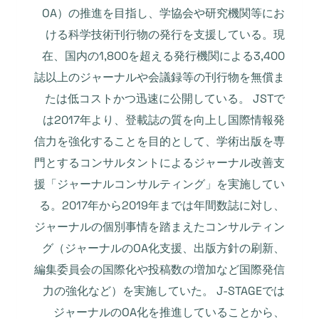
OA）の推進を目指し、学協会や研究機関等にお
ける科学技術刊行物の発行を支援している。現
在、国内の1,800を超える発行機関による3,400
誌以上のジャーナルや会議録等の刊行物を無償ま
たは低コストかつ迅速に公開している。 JSTで
は2017年より、登載誌の質を向上し国際情報発
信力を強化することを目的として、学術出版を専
門とするコンサルタントによるジャーナル改善支
援「ジャーナルコンサルティング」を実施してい
る。2017年から2019年までは年間数誌に対し、
ジャーナルの個別事情を踏まえたコンサルティン
グ（ジャーナルのOA化支援、出版方針の刷新、
編集委員会の国際化や投稿数の増加など国際発信
力の強化など）を実施していた。 J-STAGEでは
ジャーナルのOA化を推進していることから、