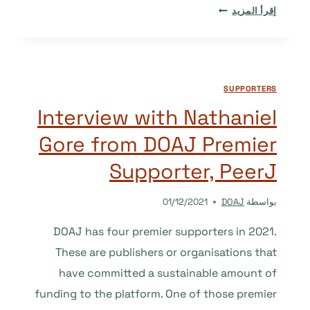
J-
إقرأ المزيد
STAGE
の
DOAJ
収
SUPPORTERS
載
に
Interview with Nathaniel
向
Gore from DOAJ Premier
け
た
Supporter, PeerJ
取
り
بواسطة
DOAJ
01/12/2021
組
み
DOAJ has four premier supporters in 2021.
These are publishers or organisations that
have committed a sustainable amount of
funding to the platform. One of those premier