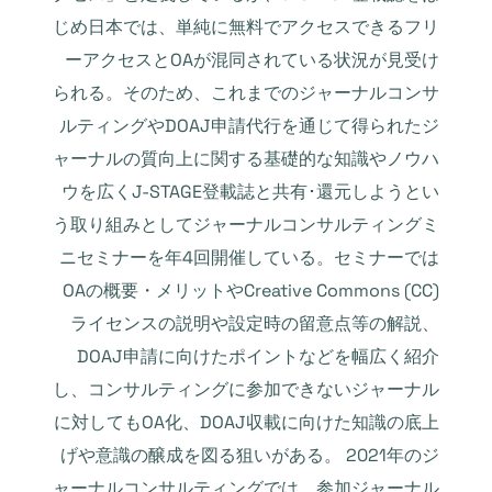
じめ日本では、単純に無料でアクセスできるフリ
ーアクセスとOAが混同されている状況が見受け
られる。そのため、これまでのジャーナルコンサ
ルティングやDOAJ申請代行を通じて得られたジ
ャーナルの質向上に関する基礎的な知識やノウハ
ウを広くJ-STAGE登載誌と共有･還元しようとい
う取り組みとしてジャーナルコンサルティングミ
ニセミナーを年4回開催している。セミナーでは
OAの概要・メリットやCreative Commons (CC)
ライセンスの説明や設定時の留意点等の解説、
DOAJ申請に向けたポイントなどを幅広く紹介
し、コンサルティングに参加できないジャーナル
に対してもOA化、DOAJ収載に向けた知識の底上
げや意識の醸成を図る狙いがある。 2021年のジ
ャーナルコンサルティングでは、参加ジャーナル