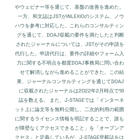
やウェビナー等を通じて、基盤の改善を進めた。
一方、和文誌はJSTがINLEXIOのシステム、ノウ
ハウを参考に対応した。これらのコンサルティン
グを通じて、DOAJ収載の要件を満たしたと判断
されたジャーナルについては、JSTがその申請を
代行した。申請代行は、要件の詳細やフォーム入
力に関する不明点を都度DOAJ事務局に問い合わ
せて解消しながら進めることができた。この結
果、ジャーナルコンサルティングを通じてDOAJ
に収載されたジャーナルは2022年2月時点で18
誌を数える。 また、J-STAGEでは「インターネ
ット上に論文等を無料公開し、二次的利用の範囲
に関するライセンス情報を明記することで、誰も
が障壁なくアクセスできること」を「オープンア
クセス」と定義しているが、J-STAGE登載誌をは